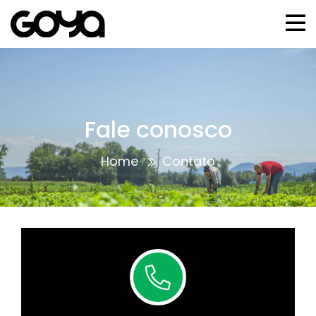
Fale conosco
Home
Contato